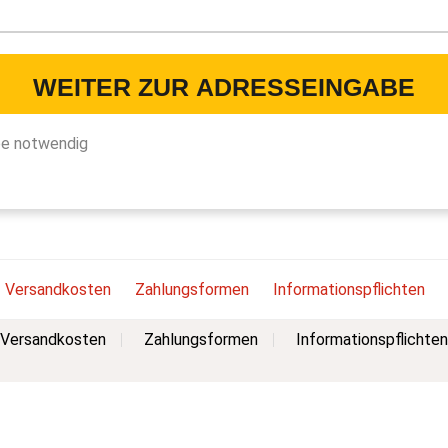
WEITER ZUR ADRESSEINGABE
be notwendig
Versandkosten
Zahlungsformen
Informationspflichten
Versandkosten
Zahlungsformen
Informationspflichten