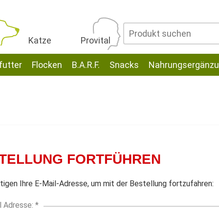
Katze
Provital
utter
Flocken
B.A.R.F.
Snacks
Nahrungsergänz
TELLUNG FORTFÜHREN
tigen Ihre E-Mail-Adresse, um mit der Bestellung fortzufahren:
l Adresse: *