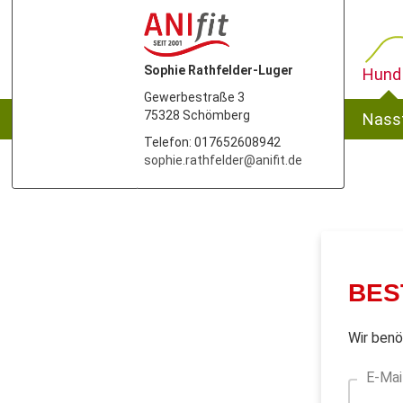
Sophie Rathfelder-Luger
Hund
Gewerbestraße 3
75328 Schömberg
Nassf
Telefon: 017652608942
sophie.rathfelder@anifit.de
BES
Wir benö
E-Mai