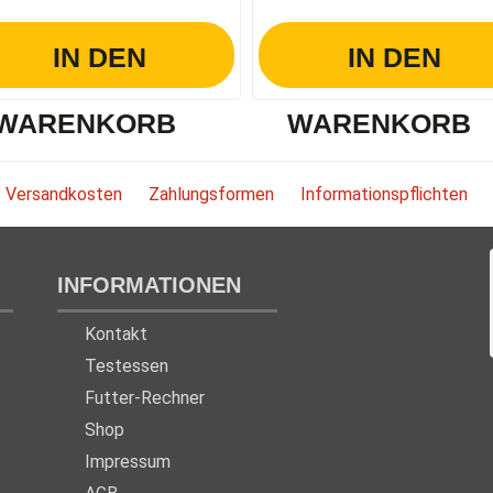
IN DEN
IN DEN
WARENKORB
WARENKORB
Versandkosten
Zahlungsformen
Informationspflichten
INFORMATIONEN
Kontakt
Testessen
Futter-Rechner
Shop
Impressum