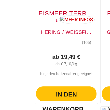
EISMEER TERRINE
6 STÜCK
HERING / WEISSFISCH / LACHS
(105)
ab 19,49 €
ab € 7,10/kg
für jedes Katzenalter geeignet
IN DEN
WARENKORB